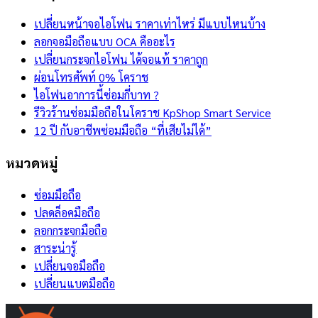
เปลี่ยนหน้าจอไอโฟน ราคาเท่าไหร่ มีแบบไหนบ้าง
ลอกจอมือถือแบบ OCA คืออะไร
เปลี่ยนกระจกไอโฟน ได้จอแท้ ราคาถูก
ผ่อนโทรศัพท์ 0% โคราช
ไอโฟนอาการนี้ซ่อมกี่บาท ?
รีวิวร้านซ่อมมือถือในโคราช KpShop Smart Service
12 ปี กับอาชีพซ่อมมือถือ “ที่เสียไม่ได้”
หมวดหมู่
ซ่อมมือถือ
ปลดล็อคมือถือ
ลอกกระจกมือถือ
สาระน่ารู้
เปลี่ยนจอมือถือ
เปลี่ยนแบตมือถือ