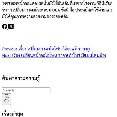
วงจรของหน้าจอแสดงผลนั้นยังใช้อันเดิมที่มาจากโรงงาน วิธีนี้เรียก
ว่าการเปลี่ยนกระจกด้วยระบบ OCA ข้อดี คือ ประหยัดค่าใช้จ่ายและ
ยังได้คุณภาพความสวยงามของจอคงเดิม
Previous
เรื่อง
เปลี่ยนกระจกไอโฟน ได้จอแท้ ราคาถูก
Next
เรื่อง
เปลี่ยนหน้าจอไอโฟน ราคาเท่าไหร่ มีแบบไหนบ้าง
ค้นหาสาระความรู้
No
เรื่องล่าสุด
results