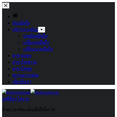
Skip
to
content
ผ่อนมือถือ
บริการงานซ่อม
ปลดล็อคมือถือ
เปลี่ยนจอมือถือ
เปลี่ยนแบตมือถือ
สาขาจอหอ
สาขาโคกสวาย
สาขาโคกสูง
สถานะงานซ่อม
เกี่ยวกับเรา
เคพีช้อป โคราช
จำหน่าย-ซ่อม-ผ่อนมือถือโคราช