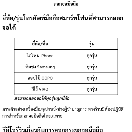
ลอกจอมือถือ
ยี่ห้อ/รุ่นโทรศัพท์มือถือสมาร์ทโฟนที่สามารถลอก
จอได้
ยี่ห้อ/ชื่อ
รุ่น
ไอโฟน iPhone
ทุกรุ่น
ซัมซุง Samsung
ทุกรุ่น
ออปโป้ OOPO
ทุกรุ่น
วีโว้ VIVO
ทุกรุ่น
สามารถลอกจอได้ทุกรุ่นทุกยี่ห้อ
ภาพตัวอย่างเครื่องมือ/อุปกรณ์/ช่างผู้ชำนาญการ ทางร้านมีห้องปฎิบัติ
การสำหรับลอกจอมือถือโดยเฉพาะ
วีดีโอรีวิวเกี่ยวกับการลอกกระจกจอมือถือ