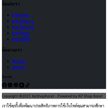
ติดต่อเรา
สาขาจอหอ
สาขาโคกสวาย
สาขาโนนไทย
สาขาโคกสูง
สาขาทัพรั้ง
ติดตามเรา
ช่องยูทูป
บทความ
Social
Copyright ©2021 KpShopKorat - Powered by KP Shop Korat
เราใช้คุกกี้เพื่อพัฒนาประสิทธิภาพการใช้เว็บไซต์คุณสามารถศึกษา