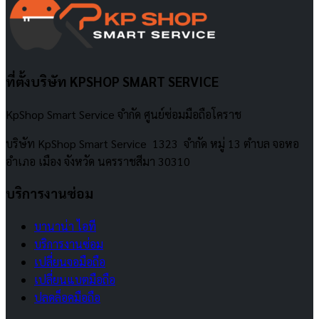
ที่ตั้งบริษัท KPSHOP SMART SERVICE
KpShop Smart Service จำกัด ศูนย์ซ่อมมือถือโคราช
บริษัท KpShop Smart Service 1323 จำกัด หมู่ 13 ตำบล จอหอ
อำเภอ เมือง จังหวัด นครราชสีมา 30310
บริการงานซ่อม
บานาน่า ไอที
บริการงานซ่อม
เปลี่ยนจอมือถือ
เปลี่ยนแบตมือถือ
ปลดล็อคมือถือ