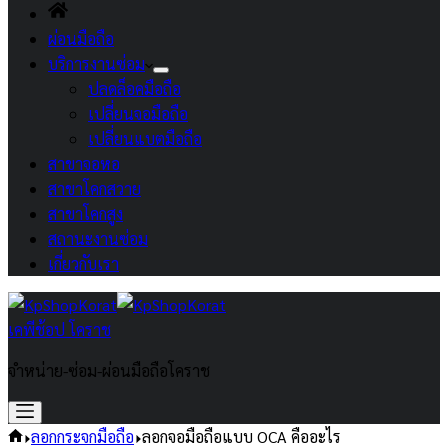
ผ่อนมือถือ
บริการงานซ่อม
ปลดล็อคมือถือ
เปลี่ยนจอมือถือ
เปลี่ยนแบตมือถือ
สาขาจอหอ
สาขาโคกสวาย
สาขาโคกสูง
สถานะงานซ่อม
เกี่ยวกับเรา
เคพีช้อป โคราช
จำหน่าย-ซ่อม-ผ่อนมือถือโคราช
Home
ลอกกระจกมือถือ
ลอกจอมือถือแบบ OCA คืออะไร