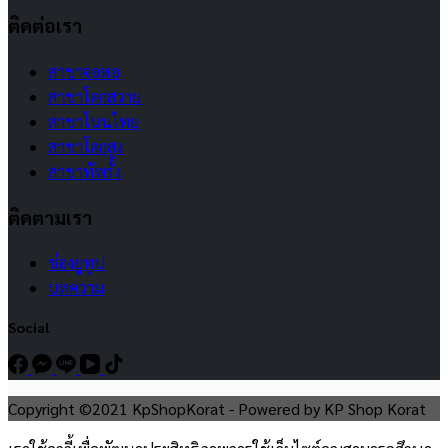
ติดต่อเรา
สาขาจอหอ
สาขาโคกสวาย
สาขาโนนไทย
สาขาโคกสูง
สาขาทัพรั้ง
ติดตามเรา
ช่องยูทูป
บทความ
Social
Copyright ©2021 KpShopKorat - Powered by KP Shop Korat