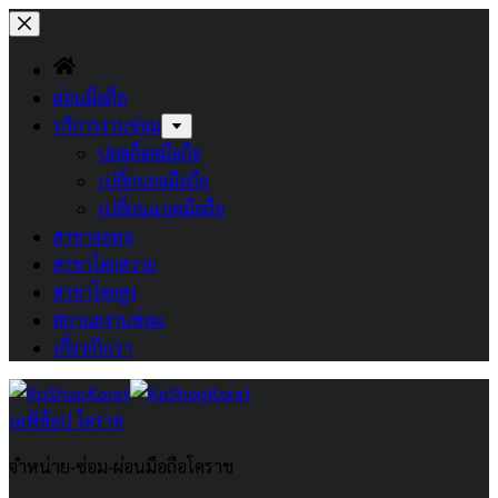
Skip
to
content
ผ่อนมือถือ
บริการงานซ่อม
ปลดล็อคมือถือ
เปลี่ยนจอมือถือ
เปลี่ยนแบตมือถือ
สาขาจอหอ
สาขาโคกสวาย
สาขาโคกสูง
สถานะงานซ่อม
เกี่ยวกับเรา
เคพีช้อป โคราช
จำหน่าย-ซ่อม-ผ่อนมือถือโคราช