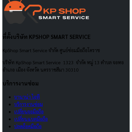
ที่ตั้งบริษัท KPSHOP SMART SERVICE
KpShop Smart Service จำกัด ศูนย์ซ่อมมือถือโคราช
บริษัท KpShop Smart Service 1323 จำกัด หมู่ 13 ตำบล จอหอ
อำเภอ เมือง จังหวัด นครราชสีมา 30310
บริการงานซ่อม
บานาน่า ไอที
บริการงานซ่อม
เปลี่ยนจอมือถือ
เปลี่ยนแบตมือถือ
ปลดล็อคมือถือ