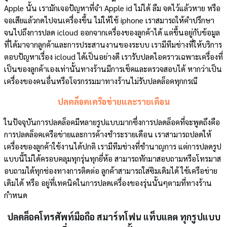
Apple นั้น เรามักเจอปัญหาที่จำ Apple id ไม่ได้ ลืม จดไว้แล้วหาย หรือ
จอเสียแล้วกดไปจนเครื่องขึ้น ไม่ให้ใช้ iphone เราสมารถให้คำปรึกษา
จนไปถึงการปลด icloud ออกจากเครื่องของลูกค้าได้ แต่ขึ้นอยู่กับข้อมูล
ที่ได้มาจากลูกค้าและการประสานงานของระบบ เรามีทีมช่างที่ให้บริการ
ตอบปัญหาเรื่อง icloud ได้เป็นอย่างดี เรารับปลดไอคราวเฉพาะเครื่องที่
เป็นของลูกค้าเองเท่านั้นทางร้านมีการเช็คและตรวจสอบได้ หากว่าเป็น
เครื่องของคนอื่นหรือโจรกรรมมาทางร้านไม่รับปลดล็อคทุกกรณี
ปลดล็อคเครือข่ายและรายเดือน
ในปัจจุบันการปลดล็อคมีหลายรูปแบบมากซึ่งการปลดล็อคที่จะพูดถึงคือ
การปลดล็อคเครือข่ายและการค้างชำระรายเดือน เราสามารถปลดให้
เครื่องของลูกค้าใช้งานได้ปกติ เรามีทีมช่างที่ชำนาญการ แต่การปลดรูป
แบบนี้ไม่ได้ครอบคลุมทุกรุ่นทุกยี่ห้อ สามารถทักมาสอบถามหรือโทรมาส
อบถามได้ทุกช่องทางการติดต่อ ลูกค้าสามารถใส่ซิมเดิมได้ ใช้เครือข่าย
เดิมได้ หรือ อยู่ที่เทคนิคในการปลดเครื่องของรุ่นนั้นๆตามที่ทางร้าน
กำหนด
ปลดล็อคโทรศัพท์มือถือ สมาร์ทโฟน แท็บแลต ทุกรูปแบบ