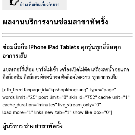
อ่านเพิ่มเติมเกี่ยวกับเรา
ผลงานบริการงานซ่อมสาขาทัพรั้ง
ซ่อมมือถือ iPhone iPad Tablets ทุกรุ่นทุกยี่ห้อทุก
อาการเสีย
แบตเตอร์รี่เสื่อม ชาร์จไม่เข้า เครื่องเปิดไม่ติด เครื่องตกน้ำ จอแตก
ติดล็อคซิม ติดล็อครหัสหน้าจอ ติดล็อคไอคราว ทุกอาการเสีย
[efb_feed fanpage_id="kpshopkhogsung" type="page"
words_limit="25" post_limit="8" skin_id="752" cache_unit="1"
cache_duration="minutes" live_stream_only="0"
load_more="1" links_new_tab="1" show_like_box="0"]
ผู้บริหาร ช่าง สาขาทัพรั้ง