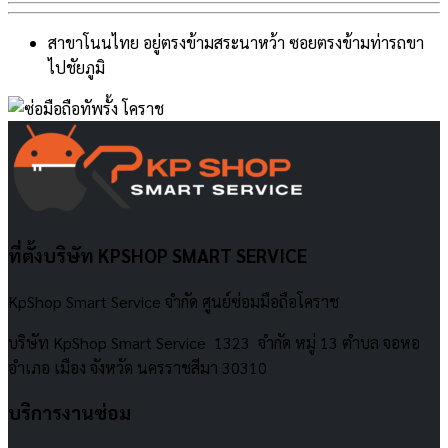
สาขาโนนไทย อยู่ตรงข้ามสระนาหว้า ซอยตรงข้ามท่ารถขา
ไปชัยภูมิ
ที่ตั้งบริษัท KPSHOP SMART SERVICE
KpShop Smart Service จำกัด ศูนย์ซ่อมมือถือโคราช
บริษัท KpShop Smart Service 1323 จำกัด หมู่ 13 ตำบล จอหอ
อำเภอ เมือง จังหวัด นครราชสีมา 30310
บริการงานซ่อม