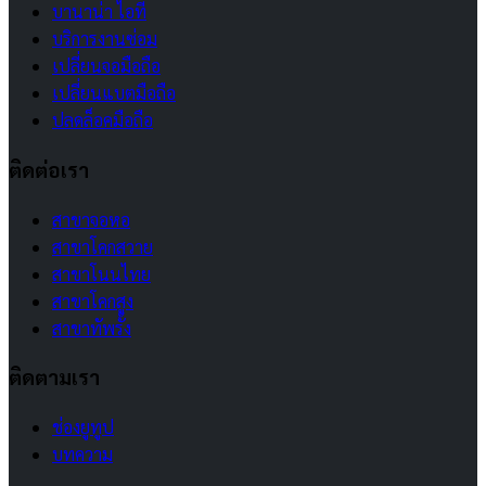
บานาน่า ไอที
บริการงานซ่อม
เปลี่ยนจอมือถือ
เปลี่ยนแบตมือถือ
ปลดล็อคมือถือ
ติดต่อเรา
สาขาจอหอ
สาขาโคกสวาย
สาขาโนนไทย
สาขาโคกสูง
สาขาทัพรั้ง
ติดตามเรา
ช่องยูทูป
บทความ