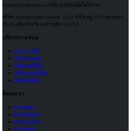
KpShop Smart Service จำกัด ศูนย์ซ่อมมือถือโคราช
บริษัท KpShop Smart Service 1323 จำกัด หมู่ 13 ตำบล จอหอ
อำเภอ เมือง จังหวัด นครราชสีมา 30310
บริการงานซ่อม
บานาน่า ไอที
บริการงานซ่อม
เปลี่ยนจอมือถือ
เปลี่ยนแบตมือถือ
ปลดล็อคมือถือ
ติดต่อเรา
สาขาจอหอ
สาขาโคกสวาย
สาขาโนนไทย
สาขาโคกสูง