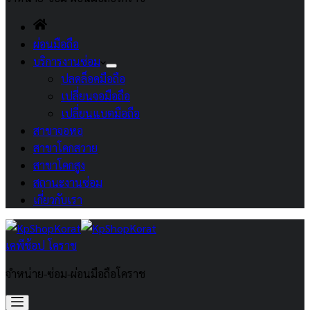
ผ่อนมือถือ
บริการงานซ่อม
ปลดล็อคมือถือ
เปลี่ยนจอมือถือ
เปลี่ยนแบตมือถือ
สาขาจอหอ
สาขาโคกสวาย
สาขาโคกสูง
สถานะงานซ่อม
เกี่ยวกับเรา
เคพีช้อป โคราช
จำหน่าย-ซ่อม-ผ่อนมือถือโคราช