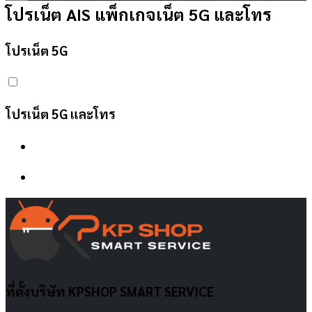
โปรเน็ต AIS
แพ็กเกจเน็ต 5G และโทร
โปรเน็ต 5G
โปรเน็ต 5G และโทร
ที่ตั้งบริษัท KPSHOP SMART SERVICE